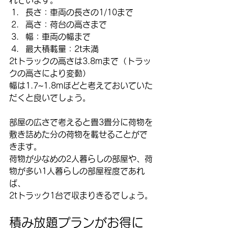
長さ：車両の長さの1/10まで
高さ：荷台の高さまで
幅：車両の幅まで
最大積載量：2t未満
2tトラックの高さは3.8mまで（トラッ
クの高さにより変動）
幅は1.7~1.8mほどと考えておいていた
だくと良いでしょう。
部屋の広さで考えると畳3畳分に荷物を
敷き詰めた分の荷物を載せることがで
きます。
荷物が少なめの2人暮らしの部屋や、荷
物が多い1人暮らしの部屋程度であれ
ば、
2tトラック1台で収まりきるでしょう。
積み放題プランがお得に