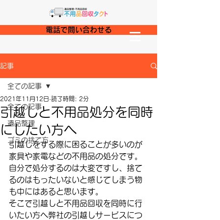
電話で問い合わせる
記事
全ての記事
2021年11月12日
読了時間: 2分
全ての記事
引越しと不用品処分を同時
遺品整理
にしたい方へ
ゴミの捨て方
引越しをする際に困ることが多いのが
家具や家電などの不用品の処分です。
自分で処分するのは大変ですし、捨て
るのはもったいないと感じてしまう物
も中にはあると思います。
そこで引越しと不用品回収を同時に行
いたい方へ弊社の引越しサービスにつ