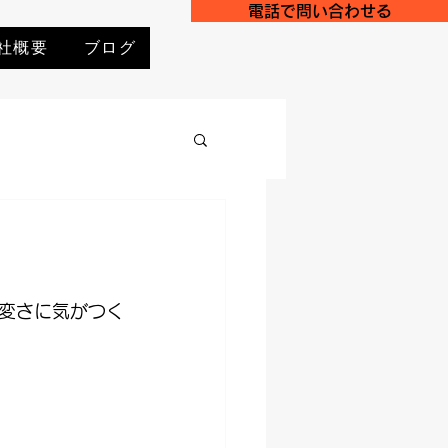
電話で問い合わせる
社概要
ブログ
変さに気がつく
。