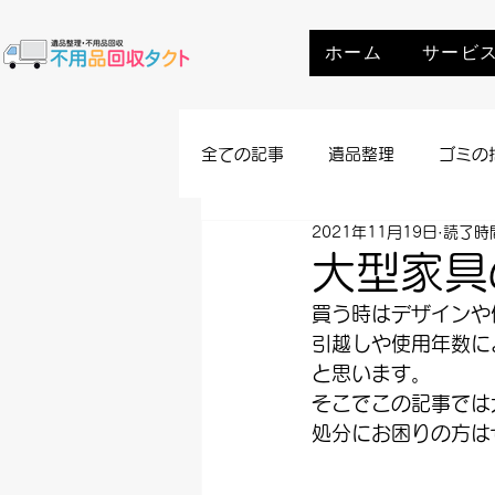
ホーム
サービ
全ての記事
遺品整理
ゴミの
2021年11月19日
読了時間
大型家具
買う時はデザインや
引越しや使用年数に
と思います。
そこでこの記事では
処分にお困りの方は