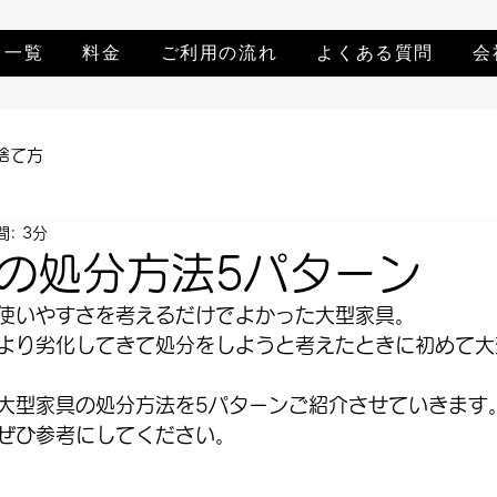
ス一覧
料金
ご利用の流れ
よくある質問
会
捨て方
: 3分
の処分方法5パターン
使いやすさを考えるだけでよかった大型家具。
より劣化してきて処分をしようと考えたときに初めて大
大型家具の処分方法を5パターンご紹介させていきます
ぜひ参考にしてください。