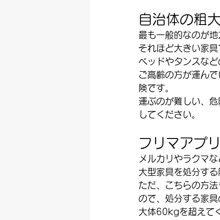
自治体の粗
最も一般的なのが地
それほど大きい家具
ベッドやタンスなど
ご高齢の方が運んで
険です。
運ぶのが難しい、危
してください。
フリマアプ
メルカリやラクマな
大型家具を処分する
ただ、こちらの方法
ので、処分する家具
大体60kgを超え