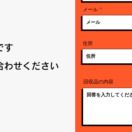
メール
住所
です
合わせください
回収品の内容