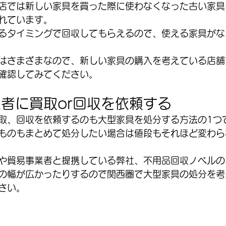
店では新しい家具を買った際に使わなくなった古い家具
れています。
るタイミングで回収してもらえるので、使える家具がな
はさまざまなので、新しい家具の購入を考えている店舗
確認してみてください。
者に買取or回収を依頼する
取、回収を依頼するのも大型家具を処分する方法の1つ
ものもまとめて処分したい場合は値段もそれほど変わら
や貿易事業者と提携している弊社、不用品回収ノベルの
の幅が広かったりするので関西圏で大型家具の処分を考
さい。