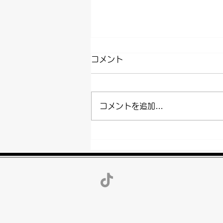
コメント
コメントを追加…
ベッド処分・買取について!
処分費用の相場も