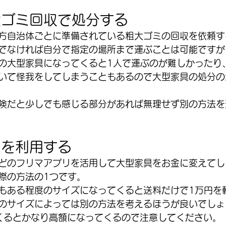
大ゴミ回収で処分する
方自治体ごとに準備されている粗大ゴミの回収を依頼す
でなければ自分で指定の場所まで運ぶことは可能ですが
の大型家具になってくると1人で運ぶのが難しかったり
いて怪我をしてしまうこともあるので大型家具の処分の
険だと少しでも感じる部分があれば無理せず別の方法を
リを利用する
どのフリマアプリを活用して大型家具をお金に変えてし
際の方法の1つです。
もある程度のサイズになってくると送料だけで1万円を
のサイズによっては別の方法を考えるほうが良いでしょ
てくるとかなり高額になってくるので注意してください。