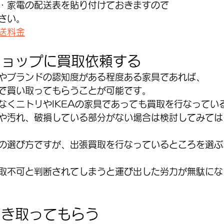
・家電の配送表を貼り付けておきますので
さい。
送料金
ショップに買取依頼する
やブランドの認知度がある程度ある家具であれば、
で買い取ってもらうことが可能です。
なくニトリやIKEAの家具であっても買取を行なってい
や汚れ、破損している部分がない場合は検討してみては
の選び方ですが、出張買取を行なっているところを選ぶ
取不可と判断されてしまうと運び出した労力が無駄にな
引き取ってもらう