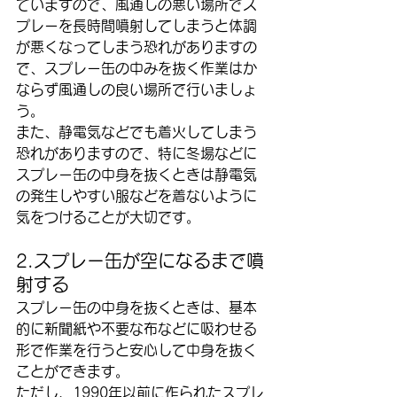
ていますので、風通しの悪い場所でス
プレーを長時間噴射してしまうと体調
が悪くなってしまう恐れがありますの
で、スプレー缶の中みを抜く作業はか
ならず風通しの良い場所で行いましょ
う。
また、静電気などでも着火してしまう
恐れがありますので、特に冬場などに
スプレー缶の中身を抜くときは静電気
の発生しやすい服などを着ないように
気をつけることが大切です。
2.スプレー缶が空になるまで噴
射する
スプレー缶の中身を抜くときは、基本
的に新聞紙や不要な布などに吸わせる
形で作業を行うと安心して中身を抜く
ことができます。
ただし、1990年以前に作られたスプレ