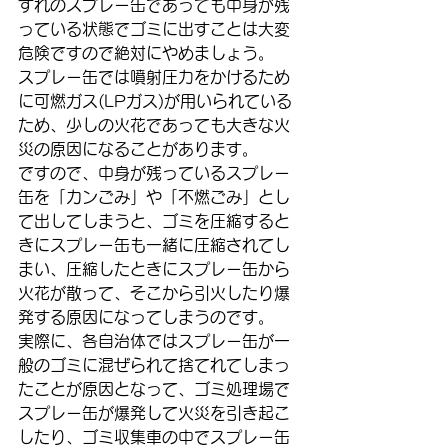
ずれのスプレー缶であっても中身が残
っている状態でゴミに出すことは大変
危険ですので絶対にやめましょう。
スプレー缶では噴射圧力をかけるため
に可燃ガス(LPガス)が用いられている
ため、少しの火花であっても大きな火
災の原因になることがあります。
ですので、中身が残っているスプレー
缶を「カンごみ」や「不燃ごみ」とし
て出してしまうと、ゴミを圧縮すると
きにスプレー缶も一緒に圧縮されてし
まい、圧縮したときにスプレー缶から
火花が散って、そこから引火したり爆
発する原因になってしまうのです。
実際に、各自治体ではスプレー缶が一
般のゴミに混ぜられて捨てれてしまっ
たことが原因となって、ゴミ処理場で
スプレー缶が爆発して火災を引き起こ
したり、ゴミ収集車の中でスプレー缶