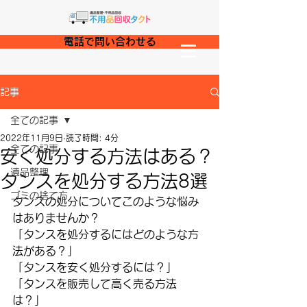
電話で問い合わせる
記事
全ての記事
2022年11月9日
読了時間: 4分
全ての記事
安く処分する方法はある？
遺品整理
タンスを処分する方法8選
ゴミの捨て方
タンスの処分についてこのような悩み
はありませんか？
「タンスを処分するにはどのような方
法がある？」
「タンスを安く処分するには？」
「タンスを販売して高く売る方法
は？」