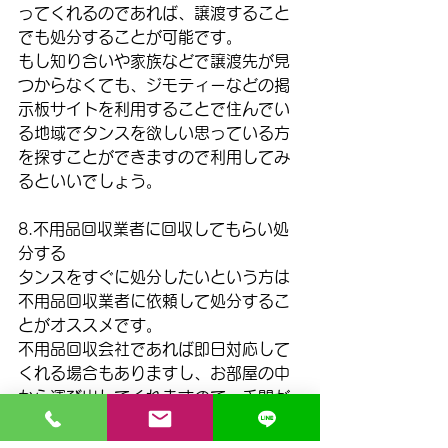
ってくれるのであれば、譲渡すること
でも処分することが可能です。
もし知り合いや家族などで譲渡先が見
つからなくても、ジモティーなどの掲
示板サイトを利用することで住んでい
る地域でタンスを欲しい思っている方
を探すことができますので利用してみ
るといいでしょう。
8.不用品回収業者に回収してもらい処
分する
タンスをすぐに処分したいという方は
不用品回収業者に依頼して処分するこ
とがオススメです。
不用品回収会社であれば即日対応して
くれる場合もありますし、お部屋の中
から運び出してくれますので、手間が
かからず迅速にタンスを処分すること
ができます。