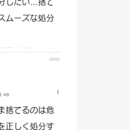
分したい…捨て
スムーズな処分
念に購入したもの、ゲームセ
、ぬいぐるみをたくさん持っ
気づいたら部屋にたくさんぬ
…。 しかし、ぬいぐるみは
みませんか？特に愛着がある
: 4分
ま捨てるのは危
を正しく処分す