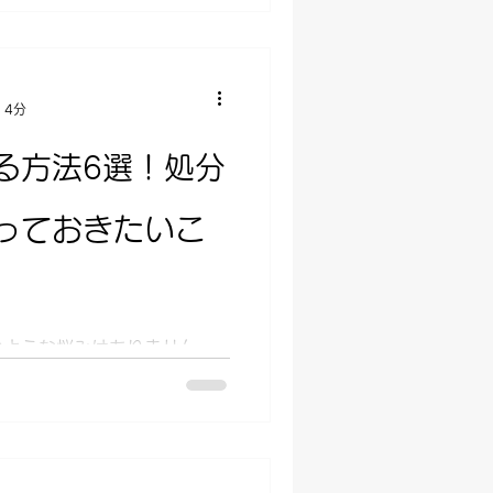
 4分
る方法6選！処分
っておきたいこ
のような悩みはありません
で処分することができる？」
きことは？」 自転車を処分
、実はいずれの方法であって
あるのです。...