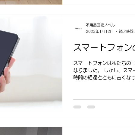
不用品回収ノベル
2023年1月12日
読了時間:
スマートフォン
スマートフォンは私たちの
なりました。 しかし、スマ
時間の経過とともに古くなっ
スマートフォンの処分方法
います。 スマートフォンの
る？...