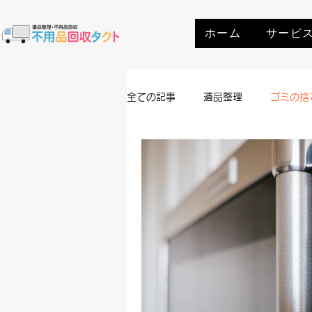
ホーム
サービ
全ての記事
遺品整理
ゴミの捨