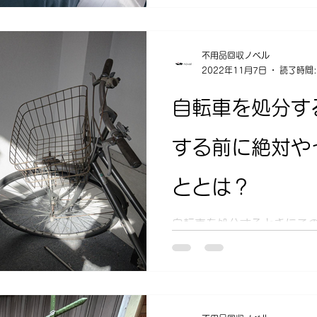
不用品回収ノベル
2022年11月7日
読了時間:
自転車を処分す
する前に絶対や
ととは？
自転車を処分するときにこ
か？ 「自転車はどんな方法
「自転車を捨てる前にやるべ
する方法はさまざまですが
も処分する前にやるべきことが