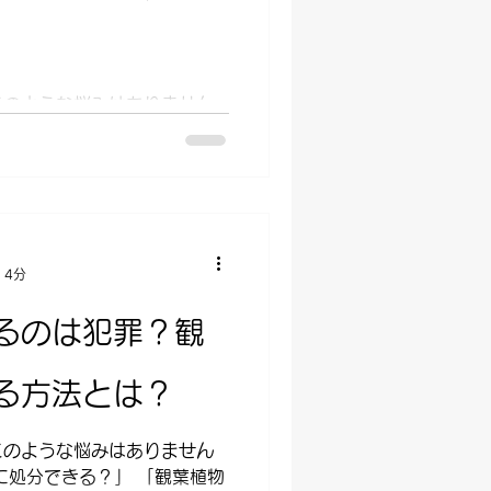
このような悩みはありません
まゴミに出しても大丈夫？」
は問題ない？」 「スプレー
本記事では、スプレー缶の処
きます。...
 4分
るのは犯罪？観
る方法とは？
このような悩みはありません
に処分できる？」 「観葉植物